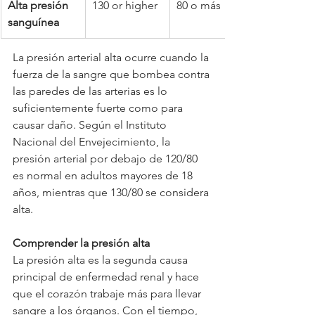
Alta presión 
​130 or higher
​80 o más
sanguínea
La presión arterial alta ocurre cuando la 
fuerza de la sangre que bombea contra 
las paredes de las arterias es lo 
suficientemente fuerte como para 
causar daño. Según el Instituto 
Nacional del Envejecimiento, la 
presión arterial por debajo de 120/80 
es normal en adultos mayores de 18 
años, mientras que 130/80 se considera 
alta.
Comprender la presión alta
La presión alta es la segunda causa 
principal de enfermedad renal y hace 
que el corazón trabaje más para llevar 
sangre a los órganos. Con el tiempo, 