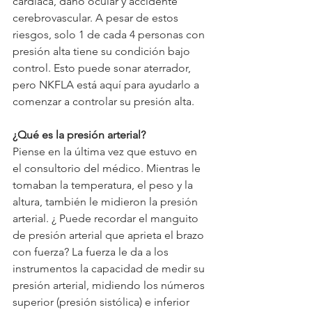
cardíaca, daño ocular y accidente 
cerebrovascular. A pesar de estos 
riesgos, solo 1 de cada 4 personas con 
presión alta tiene su condición bajo 
control. Esto puede sonar aterrador, 
pero NKFLA está aquí para ayudarlo a 
comenzar a controlar su presión alta.
¿Qué es la presión arterial?
Piense en la última vez que estuvo en 
el consultorio del médico. Mientras le 
tomaban la temperatura, el peso y la 
altura, también le midieron la presión 
arterial. ¿ Puede recordar el manguito 
de presión arterial que aprieta el brazo 
con fuerza? La fuerza le da a los 
instrumentos la capacidad de medir su 
presión arterial, midiendo los números 
superior (presión sistólica) e inferior 