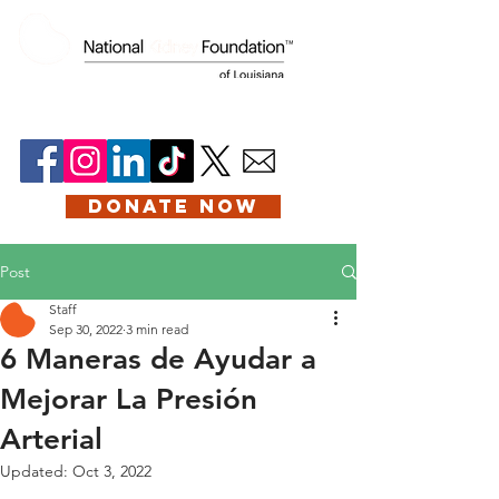
DONATE NOW
Post
Staff
Sep 30, 2022
3 min read
6 Maneras de Ayudar a
Mejorar La Presión
Arterial
Updated:
Oct 3, 2022