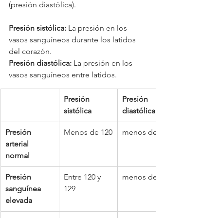
(presión diastólica).
Presión sistólica:
 La presión en los 
vasos sanguíneos durante los latidos 
del corazón.
Presión diastólica:
 La presión en los 
vasos sanguíneos entre latidos.
​Presión 
​Presión 
sistólica
diastólica
​Presión 
​Menos de 120
​menos de 80
arterial 
normal
​Presión 
​Entre 120 y 
​menos de 80
sanguínea 
129
elevada