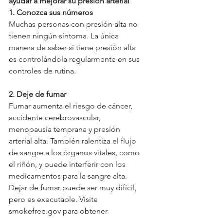
ayudar a mejorar su presión arterial
1. Conozca sus números
Muchas personas con presión alta no 
tienen ningún síntoma. La única 
manera de saber si tiene presión alta 
es controlándola regularmente en sus 
controles de rutina.
2. Deje de fumar
Fumar aumenta el riesgo de cáncer, 
accidente cerebrovascular, 
menopausia temprana y presión 
arterial alta. También ralentiza el flujo 
de sangre a los órganos vitales, como 
el riñón, y puede interferir con los 
medicamentos para la sangre alta. 
Dejar de fumar puede ser muy difícil, 
pero es executable. Visite 
smokefree.gov para obtener 